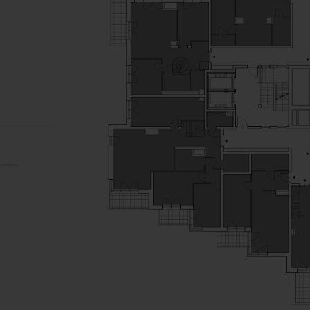
-pokojowe