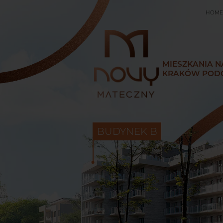
HOME
MIESZKANIA N
KRAKÓW POD
BUDYNEK B
HOME