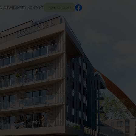
A
DEWELOPER
KONTAKT
POBIERZ FOLDER