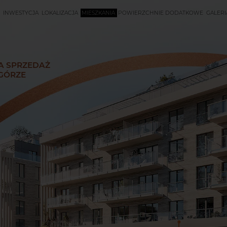
INWESTYCJA
LOKALIZACJA
MIESZKANIA
POWIERZCHNIE DODATKOWE
GALERI
A SPRZEDAŻ
GÓRZE