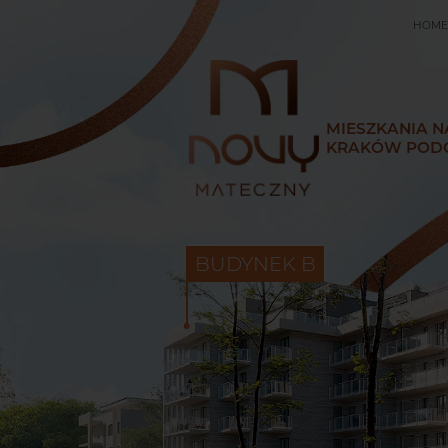
HOME
MIESZKANIA N
KRAKÓW POD
BUDYNEK B
HOME