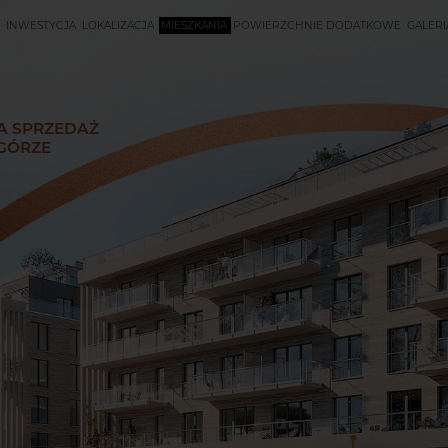
INWESTYCJA
LOKALIZACJA
MIESZKANIA
POWIERZCHNIE DODATKOWE
GALERI
A SPRZEDAŻ
GÓRZE