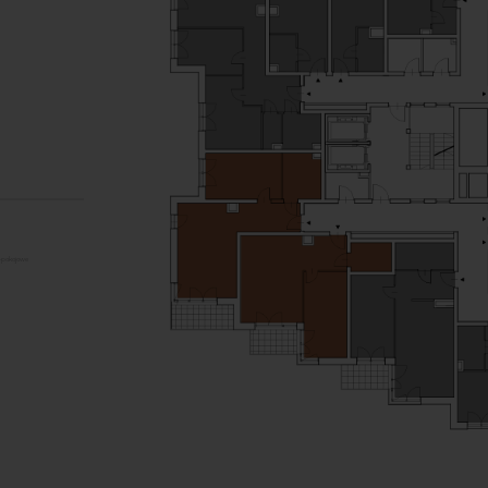
-pokojowe