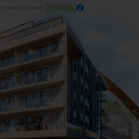
A
DEWELOPER
KONTAKT
POBIERZ FOLDER